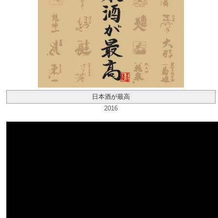
日本酒が最高
2016