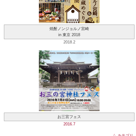
焼酎ノンジョルノ宮崎
in 東京 2018
2018.2
お三宮フェス
2016.7
△ カテゴリ