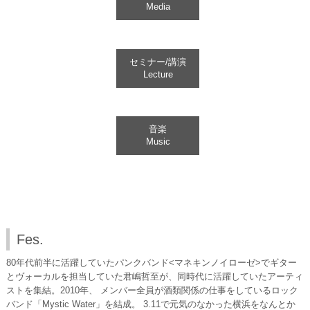
Media
セミナー/講演
Lecture
音楽
Music
Fes.
80年代前半に活躍していたパンクバンド<マネキンノイローゼ>でギター
とヴォーカルを担当していた君嶋哲至が、同時代に活躍していたアーティ
ストを集結。2010年、 メンバー全員が酒類関係の仕事をしているロック
バンド「Mystic Water」を結成。 3.11で元気のなかった横浜をなんとか