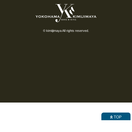
© kimiijimaya All rights reserved.
TOP