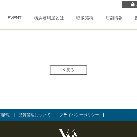
EVENT
横浜君嶋屋とは
取扱銘柄
店舗情報
戻る
用情報
|
品質管理について
|
プライバシーポリシー
|