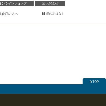
オンラインショップ
お問合せ
飲食店の方へ
酒のおはなし
TOP