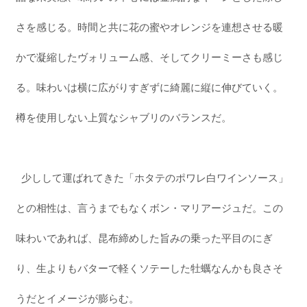
さを感じる。時間と共に花の蜜やオレンジを連想させる暖
かで凝縮したヴォリューム感、そしてクリーミーさも感じ
る。味わいは横に広がりすぎずに綺麗に縦に伸びていく。
樽を使用しない上質なシャブリのバランスだ。
少しして運ばれてきた「ホタテのポワレ白ワインソース」
との相性は、言うまでもなくボン・マリアージュだ。この
味わいであれば、昆布締めした旨みの乗った平目のにぎ
り、生よりもバターで軽くソテーした牡蠣なんかも良さそ
うだとイメージが膨らむ。