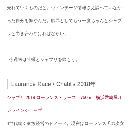
売れていくものだと。ヴィンテージ情報さえ調べていなか
った自分を悔やんだ。贖罪としてもう一度ちゃんとシャブ
リと向き合わなければならい。
今週末は牡蠣とシャブリを飲もう。
Laurance Race / Chablis 2018年
シャブリ 2018 ローランス・ラース 750ml | 横浜君嶋屋オ
ンラインショップ
4世代続く家族経営のドメーヌ。現在はローランス氏の次女