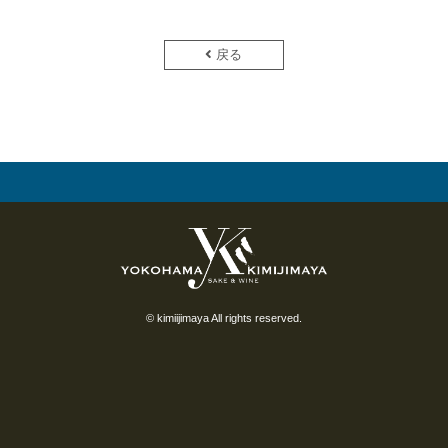
戻る
© kimiijimaya All rights reserved.