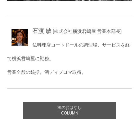
石渡 敏
[株式会社横浜君嶋屋 営業本部長]
仏料理店コートドールの調理場、サービスを経
て横浜君嶋屋に勤務。
営業全般の統括。酒ディプロマ取得。
酒のおはなし
COLUMN