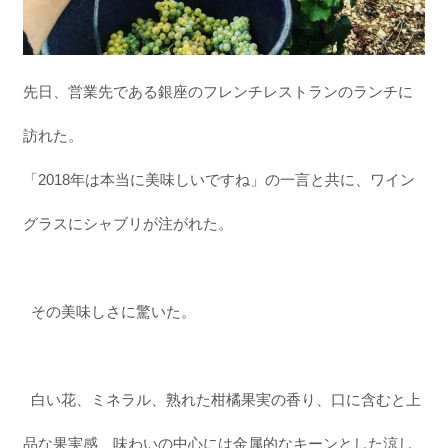
先日、営業先である銀座のフレンチレストランのランチに
訪れた。
「2018年は本当に美味しいですね」の一言と共に、ワイン
グラスにシャブリが注がれた。
その美味しさに驚いた。
白い花、ミネラル、熟れた柑橘果実の香り、口に含むと上
品な果実感、味わいの中心には金属的なキーンとした涼し