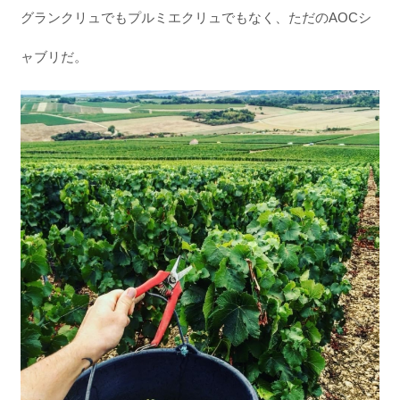
グランクリュでもプルミエクリュでもなく、ただのAOCシ
ャブリだ。