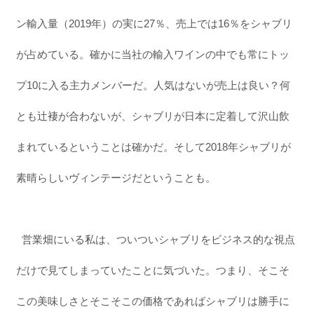
ン輸入量（2019年）の実に27％、売上では16％をシャブリ
が占めている。確かに当社の輸入ワインの中でも常にトッ
プ10に入る主力メンバーだ。人気はないが売上は良い？何
とも辻褄が合わないが、シャブリが日本に定着して沢山飲
まれているということは確かだ。そして2018年シャブリが
素晴らしいヴィンテージだということも。
営業畑にいる私は、ついついシャブリをビジネス的な視点
だけで見てしまっていたことに気づいた。つまり、そこそ
この美味しさとそこそこの価格であればシャブリは勝手に