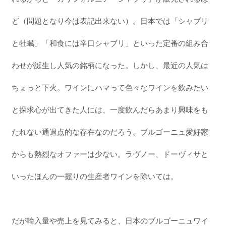
ど（問題となり今は表記出来ない）。日本では「シャブリ
と牡蠣」「和食には辛口シャブリ」といった定番の組み合
わせが誕生し人気の銘柄になった。しかし、最近の人気は
ちょっと下火。ワインにハマって色々なワインを飲みたい
と探求心が出てきた人には、一度飲んだらあまり興味をも
たれない通過点的な存在なのだろう。ブルゴーニュ愛好家
からも熱烈なオファーは少ない。ラヴノー、ドーヴィサと
いったほんの一握りの生産者ワインを除いては。
だが輸入量や売上を見てみると、日本のブルゴーニュワイ