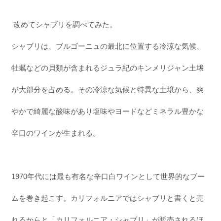
改めてシャブリを調べてみた。
シャブリは、ブルゴーニュの最北に位置する冷涼な気候、
牡蠣などの貝類が含まれるジュラ紀のキンメリジャン土壌
が大部分を占める。その冷涼な気候と特異な土壌から、爽
やかで綺麗な酸味があり塩味やヨードなどミネラル豊かな
辛口のワインが生まれる。
1970年代には最も有名な辛口白ワインとして世界的なブー
ムを巻き起こす。カリフォルニアではシャブリと書くと売
れるからと「カリフォルニア・シャブリ」が販売されるほ