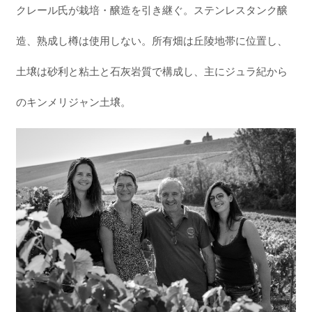
クレール氏が栽培・醸造を引き継ぐ。ステンレスタンク醸
造、熟成し樽は使用しない。所有畑は丘陵地帯に位置し、
土壌は砂利と粘土と石灰岩質で構成し、主にジュラ紀から
のキンメリジャン土壌。