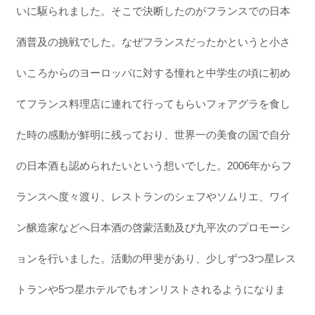
いに駆られました。そこで決断したのがフランスでの日本
酒普及の挑戦でした。なぜフランスだったかというと小さ
いころからのヨーロッパに対する憧れと中学生の頃に初め
てフランス料理店に連れて行ってもらいフォアグラを食し
た時の感動が鮮明に残っており、世界一の美食の国で自分
の日本酒も認められたいという想いでした。2006年からフ
ランスへ度々渡り、レストランのシェフやソムリエ、ワイ
ン醸造家などへ日本酒の啓蒙活動及び九平次のプロモーシ
ョンを行いました。活動の甲斐があり、少しずつ3つ星レス
トランや5つ星ホテルでもオンリストされるようになりま