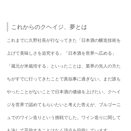
これからのクヘイジ、夢とは
これまでに久野社長が行なってきた「日本酒の醸造技術を
上げて美味しさを追究する」「日本酒を世界へ広める」
「蔵元が米栽培する」といったことは、業界の先人の方た
ちがすでに行ってきたことで真似事に過ぎない。まだ誰も
やったことがないことで日本酒の価値を上げたい、クヘイ
ジを世界で認めてもらいたいと考えた答えが、ブルゴーニ
ュでのワイン造りという挑戦でした。ワイン造りに関して
も決して妥協することはなく頂点を目指しています。