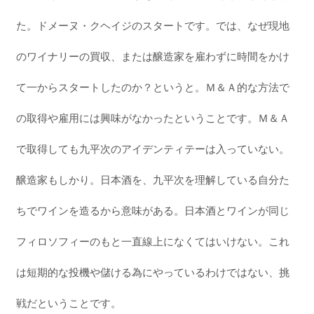
た。ドメーヌ・クヘイジのスタートです。では、なぜ現地
のワイナリーの買収、または醸造家を雇わずに時間をかけ
て一からスタートしたのか？というと。Ｍ＆Ａ的な方法で
の取得や雇用には興味がなかったということです。Ｍ＆Ａ
で取得しても九平次のアイデンティテーは入っていない。
醸造家もしかり。日本酒を、九平次を理解している自分た
ちでワインを造るから意味がある。日本酒とワインが同じ
フィロソフィーのもと一直線上になくてはいけない。これ
は短期的な投機や儲ける為にやっているわけではない、挑
戦だということです。