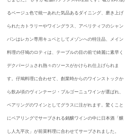
るベージュ色で統一あれた気品あるダイニング、磨き上げ
られたカトラリーやワイングラス、アペリティフのシャン
パンはレカン専用キュベとしてメゾンへの特注品、メイン
料理の仔鳩のロティは、テーブルの目の前で綺麗に素早く
デクパージュされ熱々のソースがかけられ仕上げられま
す。仔鳩料理に合わせて、創業時からのワインストックか
ら飲み頃のヴィンテージ・ブルゴーニュワインが選ばれ、
ペアリングのワインとしてグラスに注がれます。驚くこと
にペアリングでサーブされる銘醸ワインの中に日本酒「醸
し人九平次」が前菜料理に合わせてサーブされました。