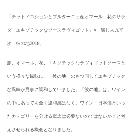
「テットドコションとブルターニュ産オマール 花のサラ
ダ エキゾチックなソースラヴィゴット」×「醸し人九平
次 彼の地2018」
豚、オマール、花、エキゾチックなラヴィゴットソースと
いう様々な風味に、「彼の地」のもつ同じくエキゾチック
な風味が見事に調和していました。「彼の地」は、ワイン
の中にあっても全く違和感はなく、ワイン・日本酒といっ
たカテゴリーを分ける概念は必要ないのではないか？と考
えさせられる機会となりました。