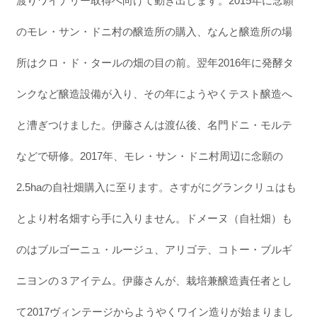
渡りワイナリー取得へ向けて動き出します。2015年に念願
のモレ・サン・ドニ村の醸造所の購入、なんと醸造所の場
所はクロ・ド・タールの畑の目の前。翌年2016年に発酵タ
ンクなど醸造設備が入り、その年にようやくテスト醸造へ
と漕ぎつけました。伊藤さんは渡仏後、名門ドニ・モルテ
などで研修。2017年、モレ・サン・ドニ村周辺に念願の
2.5haの自社畑購入に至ります。さすがにグランクリュはも
とより村名畑すら手に入りません。ドメーヌ（自社畑）も
のはブルゴーニュ・ルージュ、アリゴテ、コトー・ブルギ
ニヨンの３アイテム。伊藤さんが、栽培兼醸造責任者とし
て2017ヴィンテージからようやくワイン造りが始まりまし