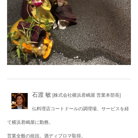
石渡 敏
[株式会社横浜君嶋屋 営業本部長]
仏料理店コートドールの調理場、サービスを経
て横浜君嶋屋に勤務。
営業全般の統括。酒ディプロマ取得。