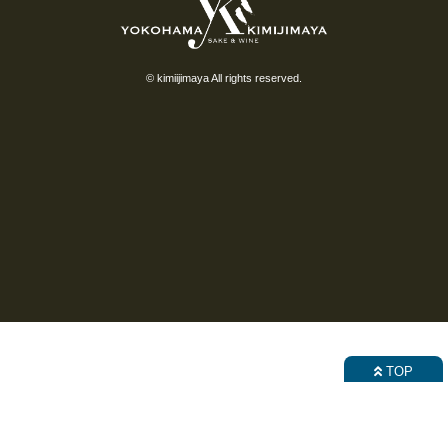
© kimiijimaya All rights reserved.
TOP