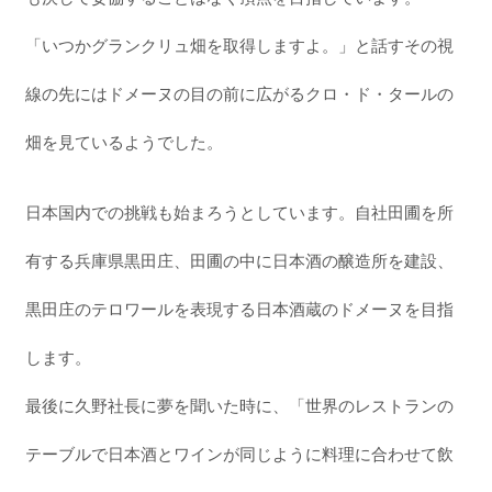
「いつかグランクリュ畑を取得しますよ。」と話すその視
線の先にはドメーヌの目の前に広がるクロ・ド・タールの
畑を見ているようでした。
日本国内での挑戦も始まろうとしています。自社田圃を所
有する兵庫県黒田庄、田圃の中に日本酒の醸造所を建設、
黒田庄のテロワールを表現する日本酒蔵のドメーヌを目指
します。
最後に久野社長に夢を聞いた時に、「世界のレストランの
テーブルで日本酒とワインが同じように料理に合わせて飲