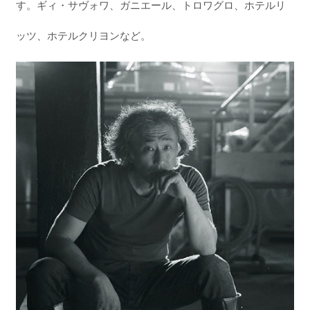
す。ギィ・サヴォワ、ガニエール、トロワグロ、ホテルリ
ッツ、ホテルクリヨンなど。