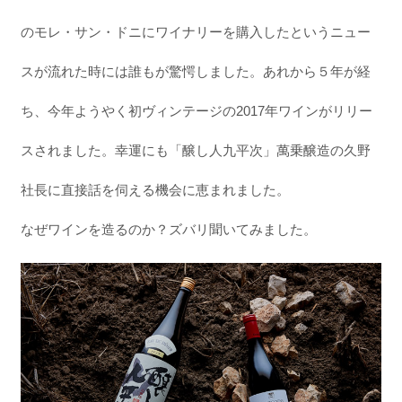
のモレ・サン・ドニにワイナリーを購入したというニュー
スが流れた時には誰もが驚愕しました。あれから５年が経
ち、今年ようやく初ヴィンテージの2017年ワインがリリー
スされました。幸運にも「醸し人九平次」萬乗醸造の久野
社長に直接話を伺える機会に恵まれました。
なぜワインを造るのか？ズバリ聞いてみました。