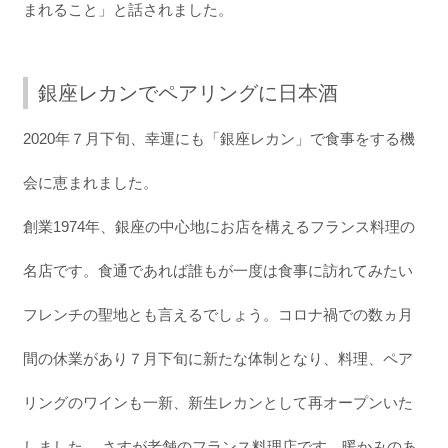
まれること」と話されました。
銀座レカンでペアリングに日本酒
2020年７月下旬、幸運にも「銀座レカン」で食事をする機
会に恵まれました。
創業1974年、銀座の中心地にお店を構えるフランス料理の
名店です。食通であれば誰もが一度は食事に訪れてみたい
フレンチの聖地とも言えるでしょう。コロナ禍での数ヵ月
間の休業があり７月下旬に新たな体制となり、料理、ペア
リングのワインも一新、新生レカンとして再オープンいた
しました。 さすが老舗のフランス料理店です。暖かみのあ