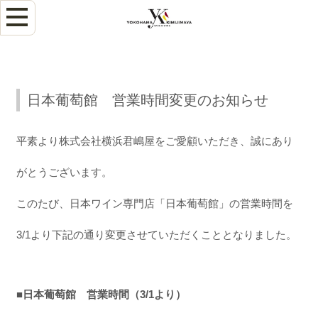
日本葡萄館 営業時間変更のお知らせ
平素より株式会社横浜君嶋屋をご愛顧いただき、誠にあり
がとうございます。
このたび、日本ワイン専門店「日本葡萄館」の営業時間を
3/1より下記の通り変更させていただくこととなりました。
■日本葡萄館 営業時間（3/1より）