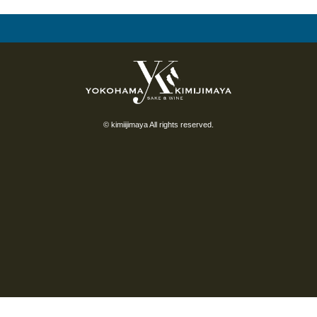
© kimiijimaya All rights reserved.